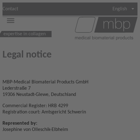
Contact
English
expertise in collagen
Legal notice
MBP-Medical Biomaterial Products GmbH
Lederstraße 7
19306 Neustadt-Glewe, Deutschland
Commercial Register: HRB 4299
Registration court: Amtsgericht Schwerin
Represented by:
Josephine von Olleschik-Elbheim