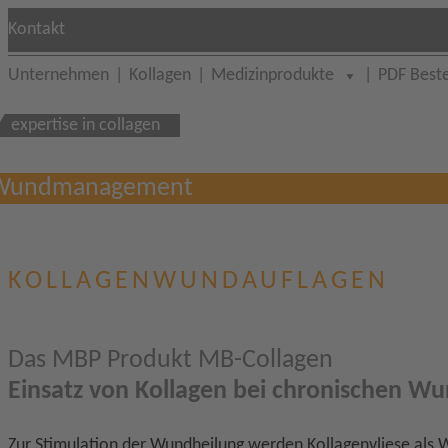
Kontakt
Unternehmen
Kollagen
Medizinprodukte
PDF Beste
expertise in collagen
Wundmanagement
KOLLAGENWUNDAUFLAGEN
Das MBP Produkt MB-Collagen
Einsatz von Kollagen bei chronischen W
Zur Stimulation der Wundheilung werden Kollagenvliese als 