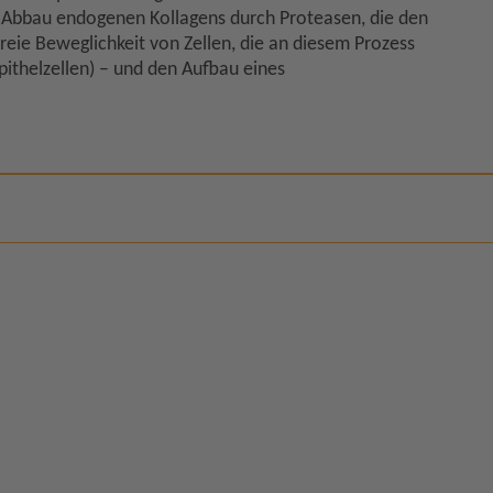
n Abbau endogenen Kollagens durch Proteasen, die den
freie Beweglichkeit von Zellen, die an diesem Prozess
pithelzellen) – und den Aufbau eines